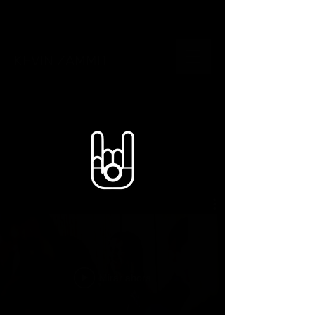
KEVIN ZAMMIT
Mirar ahora